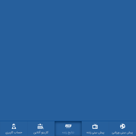
پیش بینی ورزشی
پیش بینی زنده
نتایج زنده
کازینو آنلاین
حساب کاربری