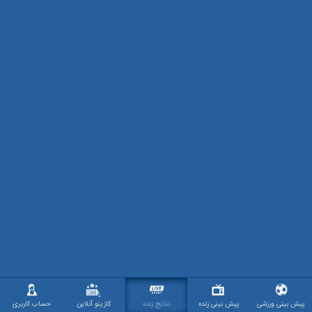
پیش بینی ورزشی
پیش بینی زنده
نتایج زنده
کازینو آنلاین
حساب کاربری