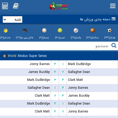
دسته بندی ورزش ها
فوتبال(۹۴۴)
بسکتبال(۱۲۲)
والیبال(۴۷)
تنیس(۱۶۰)
بیسبال(۶۱)
هاکی روی یخ(۲۲)
هندبال(۱۶)
World
Modus Super Series
Jonny Barnes
۴
۱
Mark Dudbridge
James Buckby
۴
۲
Gallagher Dean
Mark Dudbridge
۳
۴
Clark Matt
Gallagher Dean
۱
۴
Jonny Barnes
Clark Matt
۲
۴
James Buckby
Mark Dudbridge
۴
۱
Gallagher Dean
Clark Matt
۴
۲
Jonny Barnes