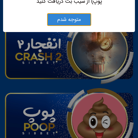
پوپ) از سیب بت دریافت کنید
متوجه شدم