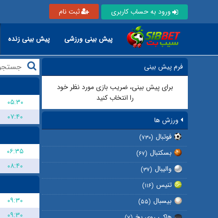
ورود به حساب کاربری
ثبت نام
پیش بینی ورزشی
پیش بینی زنده
فرم پیش بینی
برای پیش بینی، ضریب بازی مورد نظر خود
را انتخاب کنید
۰۵:۳۰
۰۷:۴۰
ورزش ها
فوتبال
(۷۳۰)
۰۶:۳۵
بسکتبال
(۶۷)
۰۸:۴۰
والیبال
(۳۷)
تنیس
(۱۱۶)
۰۹:۳۰
بیسبال
(۵۵)
۰۹:۳۰
هاکی روی یخ
(۷)