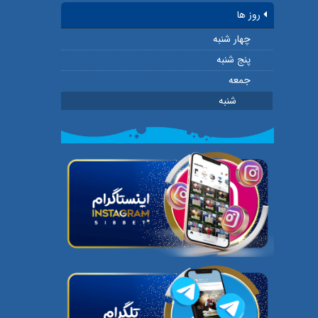
روز ها
چهار شنبه
پنج شنبه
جمعه
شنبه