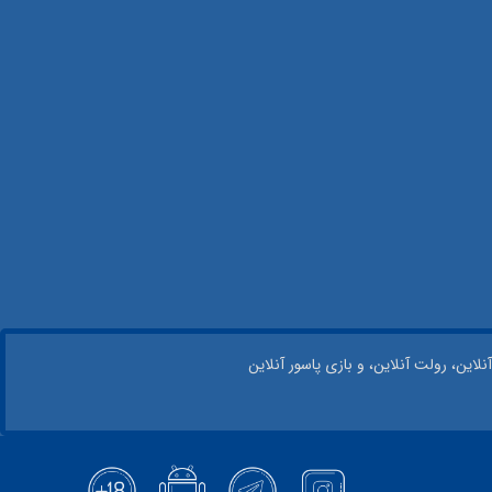
نلاین، رولت آنلاین، و بازی پاسور آنلاین