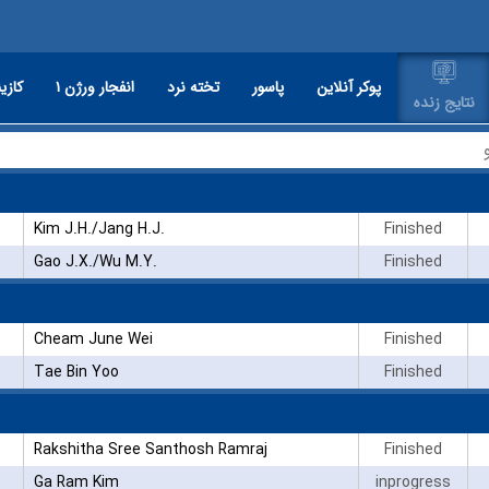
پوکر آنلاین
پاسور
تخته نرد
انفجار ورژن ۱
کازین
نتایج زنده
Kim J.H./Jang H.J.
Finished
Gao J.X./Wu M.Y.
Finished
Cheam June Wei
Finished
Tae Bin Yoo
Finished
Rakshitha Sree Santhosh Ramraj
Finished
Ga Ram Kim
inprogress