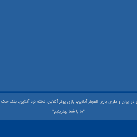
 ایران و دارای بازی انفجار آنلاین، بازی پوکر آنلاین، تخته نرد آنلاین، بلک جک آ
*ما با شما بهترینیم*