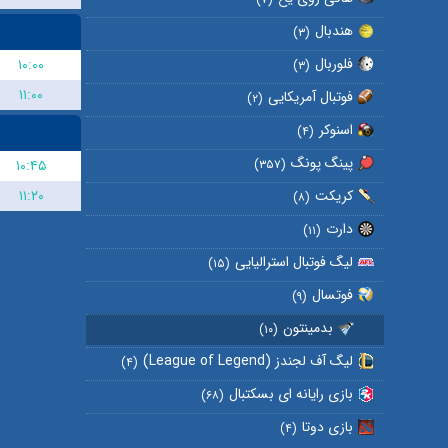
هندبال
(۳)
فلوربال
۱۰:۰۰
(۳)
۱۱:۰۰
فوتبال آمریکایی
(۲)
اسنوکر
(۴)
پینگ پونگ
۱۰:۴۵
(۳۵۷)
کریکت
۱۱:۲۰
(۸)
دارت
(۱۱)
لیگ فوتبال استرالیایی
(۱۵)
فوتسال
(۹)
بدمینتون
(۱۰)
لیگ آف لجندز (League of Legend)
(۴)
بازی رایانه ای بسکتبال
(۶۸)
بازی دوتا
(۴)