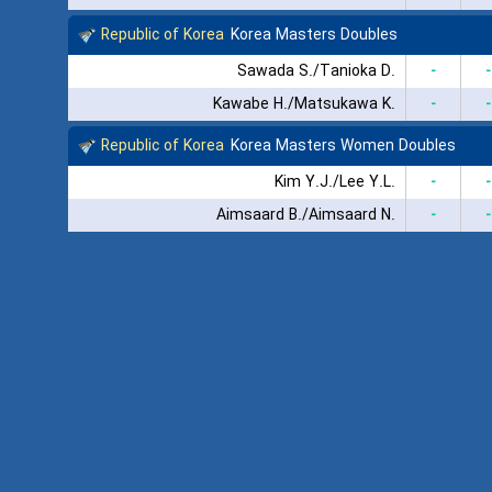
Republic of Korea
Korea Masters Doubles
Sawada S./Tanioka D.
-
-
Kawabe H./Matsukawa K.
-
-
Republic of Korea
Korea Masters Women Doubles
Kim Y.J./Lee Y.L.
-
-
Aimsaard B./Aimsaard N.
-
-